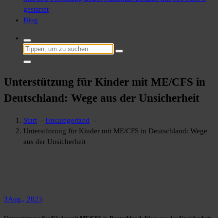
gestartet
Blog
Suchen
nach:
Unterstützung für Kinder mit ME/CFS in
Deutschland: Wege aus der Unsicherheit
Start
-
Uncategorized
-
Unterstützung für Kinder mit ME/CFS in Deutschland: Wege
aus der Unsicherheit
3
Aug., 2023