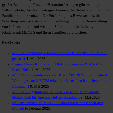
großer Bedeutung. Trotz der Herausforderungen gibt es einige
Hilfsangebote, die dazu beitragen können, die Betroffenen und ihre
Familien zu unterstützen. Die Förderung des Bewusstseins, die
Schaffung von spezialisierten Einrichtungen und die Bereitstellung
von Informationen sind wichtige Schritte, um das Leben von
Kindern mit ME/CFS und ihren Familien zu erleichtern.
Neue Beiträge
ME/CFS Forschung 2026: Nationale Dekade mit 500 Mio. €
gestartet
4. Mai 2026
Liegenddemo Köln 2026 | ME/CFS Demo am 9. Mai Alter
Markt Köln
4. Mai 2026
ME/CFS Liegenddemo vom 10. – 12.05.2025 in 26 Städten!!!
Wir klagen an: ME/CFS erkrankte Menschen brauchen echte
Lösungen!
9. Mai 2025
ME/CFS Liegenddemo 11.5.2025 in Köln (Alter Markt):
Sichtbarkeit für eine unsichtbare Krankheit
9. Mai 2025
Neueste Studien zu ME/CFS: Erkenntnisse der letzten drei
Monate
9. Februar 2025