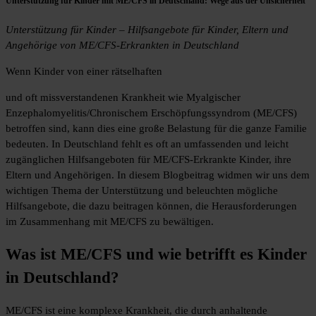
Unterstützung für Kinder mit ME/CFS in Deutschland: Wege aus der Unsicherheit
Unterstützung für Kinder – Hilfsangebote für Kinder, Eltern und
Angehörige von ME/CFS-Erkrankten in Deutschland
Wenn Kinder von einer rätselhaften
und oft missverstandenen Krankheit wie Myalgischer
Enzephalomyelitis/Chronischem Erschöpfungssyndrom (ME/CFS)
betroffen sind, kann dies eine große Belastung für die ganze Familie
bedeuten. In Deutschland fehlt es oft an umfassenden und leicht
zugänglichen Hilfsangeboten für ME/CFS-Erkrankte Kinder, ihre
Eltern und Angehörigen. In diesem Blogbeitrag widmen wir uns dem
wichtigen Thema der Unterstützung und beleuchten mögliche
Hilfsangebote, die dazu beitragen können, die Herausforderungen
im Zusammenhang mit ME/CFS zu bewältigen.
Was ist ME/CFS und wie betrifft es Kinder
in Deutschland?
ME/CFS ist eine komplexe Krankheit, die durch anhaltende