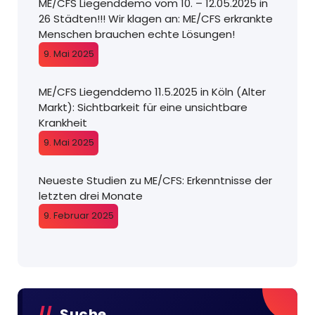
ME/CFS Liegenddemo vom 10. – 12.05.2025 in
26 Städten!!! Wir klagen an: ME/CFS erkrankte
Menschen brauchen echte Lösungen!
9. Mai 2025
ME/CFS Liegenddemo 11.5.2025 in Köln (Alter
Markt): Sichtbarkeit für eine unsichtbare
Krankheit
9. Mai 2025
Neueste Studien zu ME/CFS: Erkenntnisse der
letzten drei Monate
9. Februar 2025
Suche