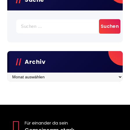
Suchen
nach:
Archiv
Archiv
Für einander da sein