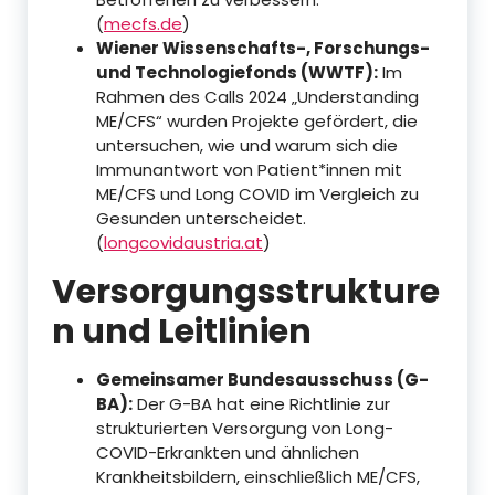
(
mecfs.de
)
Wiener Wissenschafts-, Forschungs-
und Technologiefonds (WWTF):
Im
Rahmen des Calls 2024 „Understanding
ME/CFS“ wurden Projekte gefördert, die
untersuchen, wie und warum sich die
Immunantwort von Patient*innen mit
ME/CFS und Long COVID im Vergleich zu
Gesunden unterscheidet.
(
longcovidaustria.at
)
Versorgungsstrukture
n und Leitlinien
Gemeinsamer Bundesausschuss (G-
BA):
Der G-BA hat eine Richtlinie zur
strukturierten Versorgung von Long-
COVID-Erkrankten und ähnlichen
Krankheitsbildern, einschließlich ME/CFS,