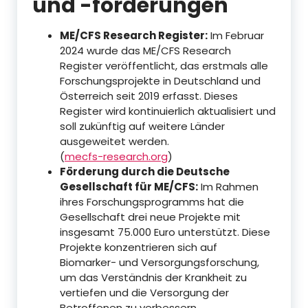
und -förderungen
ME/CFS Research Register:
Im Februar
2024 wurde das ME/CFS Research
Register veröffentlicht, das erstmals alle
Forschungsprojekte in Deutschland und
Österreich seit 2019 erfasst. Dieses
Register wird kontinuierlich aktualisiert und
soll zukünftig auf weitere Länder
ausgeweitet werden.
(
mecfs-research.org
)
Förderung durch die Deutsche
Gesellschaft für ME/CFS:
Im Rahmen
ihres Forschungsprogramms hat die
Gesellschaft drei neue Projekte mit
insgesamt 75.000 Euro unterstützt. Diese
Projekte konzentrieren sich auf
Biomarker- und Versorgungsforschung,
um das Verständnis der Krankheit zu
vertiefen und die Versorgung der
Betroffenen zu verbessern.