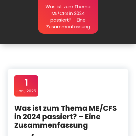
Was ist zum Thema
ME/CFS in 2024
passiert? – Eine
Zusammenfassung
1
Jan., 2025
Was ist zum Thema ME/CFS
in 2024 passiert? – Eine
Zusammenfassung