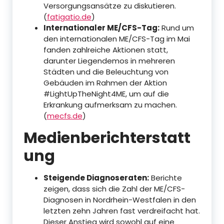
Versorgungsansätze zu diskutieren.
(
fatigatio.de
)
Internationaler ME/CFS-Tag:
Rund um
den internationalen ME/CFS-Tag im Mai
fanden zahlreiche Aktionen statt,
darunter Liegendemos in mehreren
Städten und die Beleuchtung von
Gebäuden im Rahmen der Aktion
#LightUpTheNight4ME, um auf die
Erkrankung aufmerksam zu machen.
(
mecfs.de
)
Medienberichterstatt
ung
Steigende Diagnoseraten:
Berichte
zeigen, dass sich die Zahl der ME/CFS-
Diagnosen in Nordrhein-Westfalen in den
letzten zehn Jahren fast verdreifacht hat.
Dieser Anstieg wird sowohl auf eine