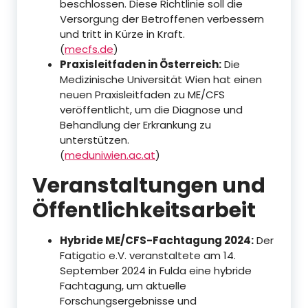
beschlossen. Diese Richtlinie soll die
Versorgung der Betroffenen verbessern
und tritt in Kürze in Kraft.
(
mecfs.de
)
Praxisleitfaden in Österreich:
Die
Medizinische Universität Wien hat einen
neuen Praxisleitfaden zu ME/CFS
veröffentlicht, um die Diagnose und
Behandlung der Erkrankung zu
unterstützen.
(
meduniwien.ac.at
)
Veranstaltungen und
Öffentlichkeitsarbeit
Hybride ME/CFS-Fachtagung 2024:
Der
Fatigatio e.V. veranstaltete am 14.
September 2024 in Fulda eine hybride
Fachtagung, um aktuelle
Forschungsergebnisse und